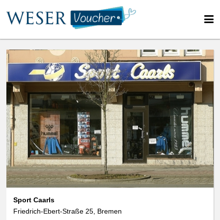
We use cookies
data protection
Sport Caarls
Friedrich-Ebert-Straße 25, Bremen