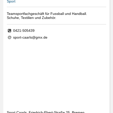
Sport
Teamsportfachgeschäft für Fussball und Handball.
Schuhe, Textilien und Zubehör.
0421-505439
sport-caarls@gmx.de
Sport Caarls, Friedrich-Ebert-Straße 25, Bremen