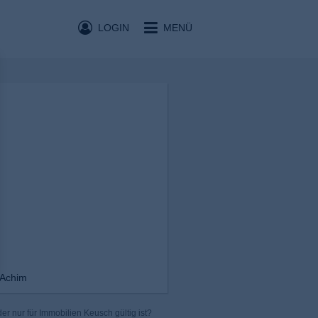
LOGIN
MENÜ
 Achim
r nur für Immobilien Keusch gültig ist?