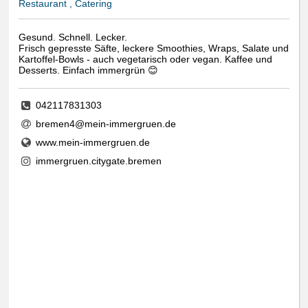
Restaurant , Catering
Gesund. Schnell. Lecker.
Frisch gepresste Säfte, leckere Smoothies, Wraps, Salate und
Kartoffel-Bowls - auch vegetarisch oder vegan. Kaffee und
Desserts. Einfach immergrün 😊
042117831303
bremen4@mein-immergruen.de
www.mein-immergruen.de
immergruen.citygate.bremen