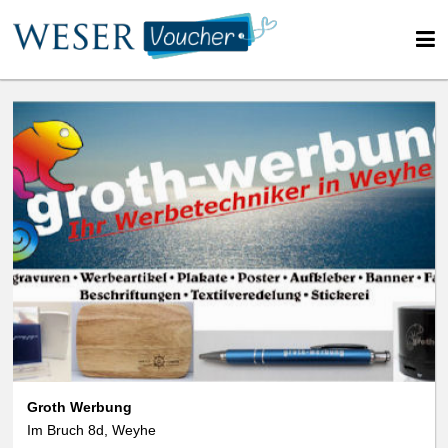
We use cookies
data protection
Groth Werbung
Im Bruch 8d, Weyhe