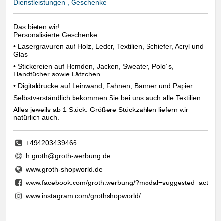
Dienstleistungen , Geschenke
Das bieten wir!
Personalisierte Geschenke
• Lasergravuren auf Holz, Leder, Textilien, Schiefer, Acryl und
Glas
• Stickereien auf Hemden, Jacken, Sweater, Polo´s,
Handtücher sowie Lätzchen
• Digitaldrucke auf Leinwand, Fahnen, Banner und Papier
Selbstverständlich bekommen Sie bei uns auch alle Textilien.
Alles jeweils ab 1 Stück. Größere Stückzahlen liefern wir
natürlich auch.
+494203439466
h.groth@groth-werbung.de
www.groth-shopworld.de
www.facebook.com/groth.werbung/?modal=suggested_action&n
www.instagram.com/grothshopworld/