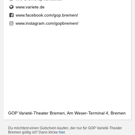
www.variete.de
www.facebook.com/gop.bremen/
www.instagram.com/gopbremen/
GOP Varieté-Theater Bremen, Am Weser-Terminal 4, Bremen
Du möchtest einen Gutschein kaufen, der nur für GOP Varieté-Theater
Bremen gültig ist? Dann klicke
hier
.