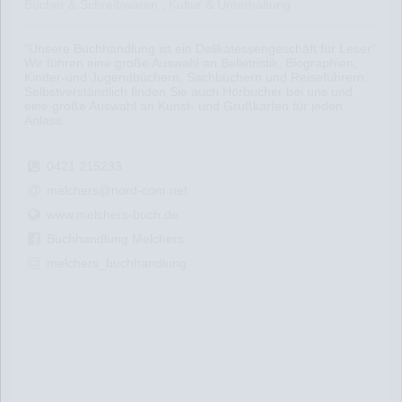
Bücher & Schreibwaren , Kultur & Unterhaltung
"Unsere Buchhandlung ist ein Delikatessengeschäft für Leser"
Wir führen eine große Auswahl an Belletristik, Biographien,
Kinder-und Jugendbüchern, Sachbüchern und Reiseführern.
Selbstverständlich finden Sie auch Hörbucher bei uns und
eine große Auswahl an Kunst- und Grußkarten für jeden
Anlass.
0421 215233
melchers@nord-com.net
www.melchers-buch.de
Buchhandlung Melchers
melchers_buchhandlung