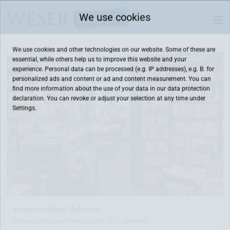
We use cookies
We use cookies and other technologies on our website. Some of these are
essential, while others help us to improve this website and your
experience. Personal data can be processed (e.g. IP addresses), e.g. B. for
personalized ads and content or ad and content measurement. You can
find more information about the use of your data in our
data protection
declaration. You can revoke or adjust your selection at any time under
Settings.
Buchhandlung Melchers
Schwachhauser Heerstraße 207, Bremen