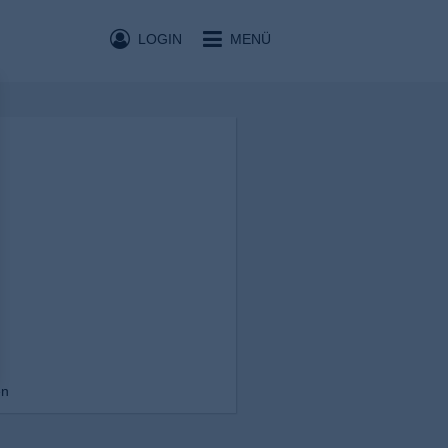
LOGIN
MENÜ
en