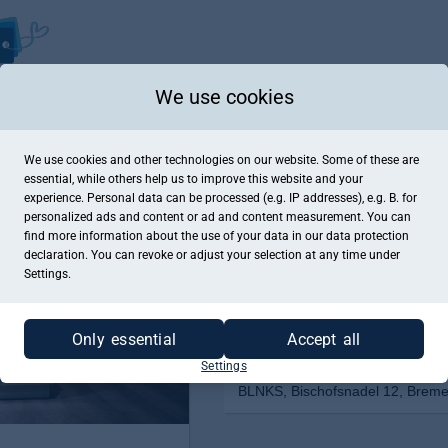
We use cookies
We use cookies and other technologies on our website. Some of these are
essential, while others help us to improve this website and your
experience. Personal data can be processed (e.g. IP addresses), e.g. B. for
personalized ads and content or ad and content measurement. You can
find more information about the use of your data in our
data protection
declaration. You can revoke or adjust your selection at any time under
Settings.
Only essential
Accept all
Settings
BLNKS, Bischofsnadel 12, Brem