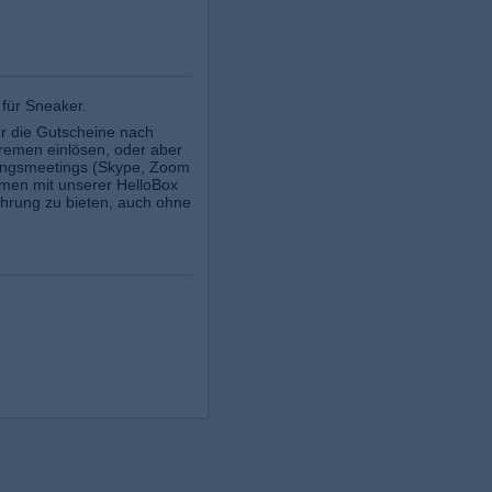
 für Sneaker.
hr die Gutscheine nach
emen einlösen, oder aber
tungsmeetings (Skype, Zoom
ammen mit unserer HelloBox
ahrung zu bieten, auch ohne